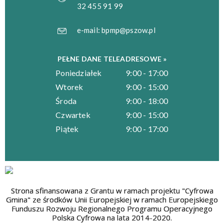
32 455 91 99
e-mail:
bpmp@pszow.pl
PEŁNE DANE TELEADRESOWE »
Poniedziałek
9:00 - 17:00
Wtorek
9:00 - 15:00
Środa
9:00 - 18:00
Czwartek
9:00 - 15:00
Piątek
9:00 - 17:00
Strona sfinansowana z Grantu w ramach projektu "Cyfrowa
Gmina" ze środków Unii Europejskiej w ramach Europejskiego
Funduszu Rozwoju Regionalnego Programu Operacyjnego
Polska Cyfrowa na lata 2014-2020.