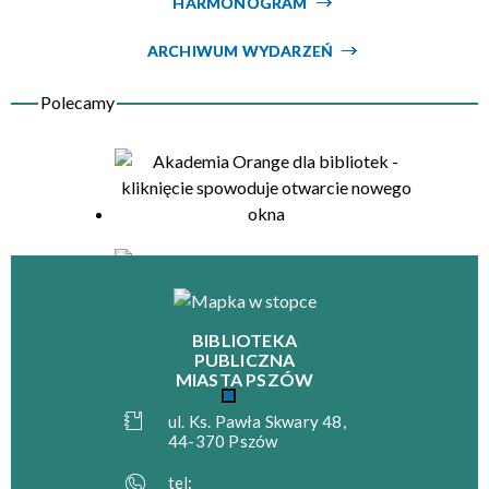
HARMONOGRAM
Organizator
ARCHIWUM WYDARZEŃ
BIBLIOTEKA
PUBLICZNA
MIASTA PSZÓW
ul. Ks. Pawła Skwary 48,
44-370 Pszów
tel: