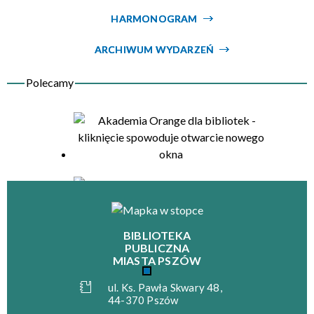
HARMONOGRAM
Organizator
ARCHIWUM WYDARZEŃ
BIBLIOTEKA
PUBLICZNA
MIASTA PSZÓW
ul. Ks. Pawła Skwary 48,
44-370 Pszów