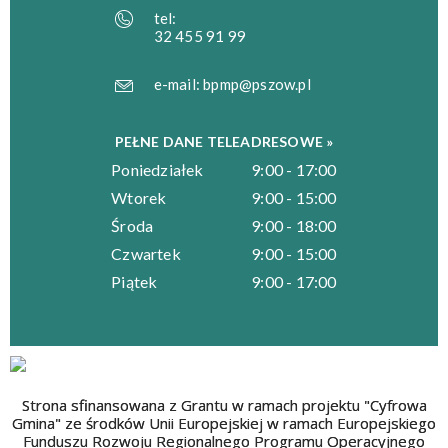
tel:
32 455 91 99
e-mail:
bpmp@pszow.pl
PEŁNE DANE TELEADRESOWE »
Poniedziałek
9:00 - 17:00
Wtorek
9:00 - 15:00
Środa
9:00 - 18:00
Czwartek
9:00 - 15:00
Piątek
9:00 - 17:00
Strona sfinansowana z Grantu w ramach projektu "Cyfrowa
Gmina" ze środków Unii Europejskiej w ramach Europejskiego
Funduszu Rozwoju Regionalnego Programu Operacyjnego