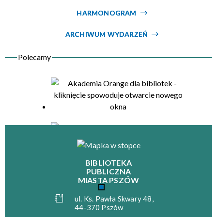
HARMONOGRAM
Organizator
ARCHIWUM WYDARZEŃ
BIBLIOTEKA
PUBLICZNA
MIASTA PSZÓW
ul. Ks. Pawła Skwary 48,
44-370 Pszów