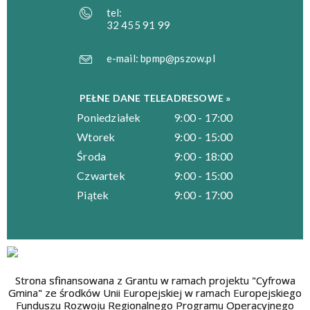
tel:
32 455 91 99
e-mail:
bpmp@pszow.pl
PEŁNE DANE TELEADRESOWE »
Poniedziałek
9:00 - 17:00
Wtorek
9:00 - 15:00
Środa
9:00 - 18:00
Czwartek
9:00 - 15:00
Piątek
9:00 - 17:00
Strona sfinansowana z Grantu w ramach projektu "Cyfrowa
Gmina" ze środków Unii Europejskiej w ramach Europejskiego
Funduszu Rozwoju Regionalnego Programu Operacyjnego