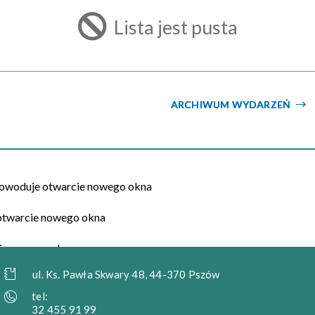
filtr
Lista jest pusta
ARCHIWUM WYDARZEŃ
ul. Ks. Pawła Skwary 48, 44-370 Pszów
tel:
32 455 91 99