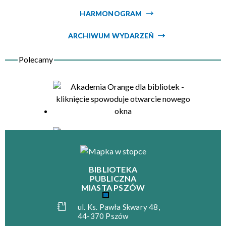
HARMONOGRAM
Organizator
ARCHIWUM WYDARZEŃ
BIBLIOTEKA
PUBLICZNA
MIASTA PSZÓW
ul. Ks. Pawła Skwary 48,
44-370 Pszów