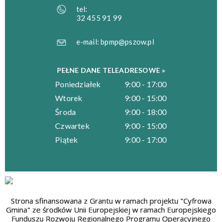
tel:
32 455 91 99
e-mail:
bpmp@pszow.pl
PEŁNE DANE TELEADRESOWE »
Poniedziałek
9:00 - 17:00
Wtorek
9:00 - 15:00
Środa
9:00 - 18:00
Czwartek
9:00 - 15:00
Piątek
9:00 - 17:00
Strona sfinansowana z Grantu w ramach projektu "Cyfrowa
Gmina" ze środków Unii Europejskiej w ramach Europejskiego
Funduszu Rozwoju Regionalnego Programu Operacyjnego