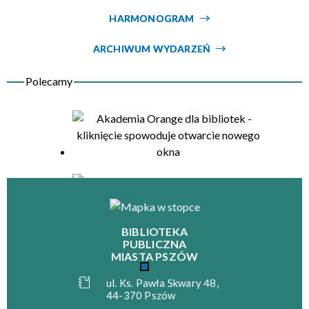
HARMONOGRAM
Organizator
ARCHIWUM WYDARZEŃ
BIBLIOTEKA
PUBLICZNA
MIASTA PSZÓW
ul. Ks. Pawła Skwary 48,
44-370 Pszów