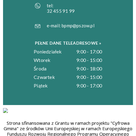
tel:
32 455 91 99
e-mail:
bpmp@pszow.pl
PEŁNE DANE TELEADRESOWE »
Poniedziałek
9:00 - 17:00
Wtorek
9:00 - 15:00
Środa
9:00 - 18:00
Czwartek
9:00 - 15:00
Piątek
9:00 - 17:00
Strona sfinansowana z Grantu w ramach projektu "Cyfrowa
Gmina" ze środków Unii Europejskiej w ramach Europejskiego
Funduszu Rozwoju Regionalnego Programu Operacyjnego