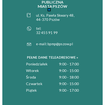
PUBLICZNA
MIASTA PSZÓW
ul. Ks. Pawła Skwary 48,
44-370 Pszów
tel:
32 455 91 99
e-mail:
bpmp@pszow.pl
PEŁNE DANE TELEADRESOWE »
Poniedziałek
9:00 - 17:00
Wtorek
9:00 - 15:00
Środa
9:00 - 18:00
Czwartek
9:00 - 15:00
Piątek
9:00 - 17:00