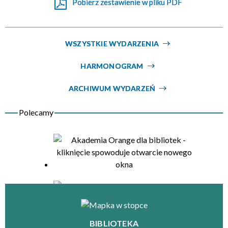
Pobierz zestawienie w pliku PDF
Organizator
WSZYSTKIE WYDARZENIA
HARMONOGRAM
ARCHIWUM WYDARZEŃ
BIBLIOTEKA