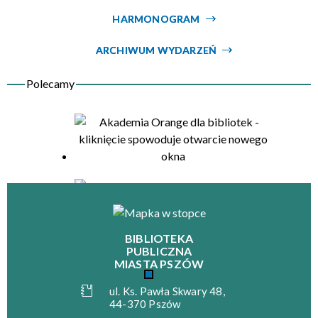
HARMONOGRAM
Organizator
ARCHIWUM WYDARZEŃ
BIBLIOTEKA
PUBLICZNA
MIASTA PSZÓW
ul. Ks. Pawła Skwary 48,
44-370 Pszów