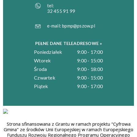
tel:
32 455 91 99
e-mail:
bpmp@pszow.pl
PEŁNE DANE TELEADRESOWE »
Poniedziałek
9:00 - 17:00
Wtorek
9:00 - 15:00
Środa
9:00 - 18:00
Czwartek
9:00 - 15:00
Piątek
9:00 - 17:00
Strona sfinansowana z Grantu w ramach projektu "Cyfrowa
Gmina" ze środków Unii Europejskiej w ramach Europejskiego
Funduszu Rozwoju Regionalnego Programu Operacyjnego