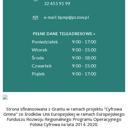
32 455 91 99
e-mail:
bpmp@pszow.pl
PEŁNE DANE TELEADRESOWE »
Poniedziałek
9:00 - 17:00
Wtorek
9:00 - 15:00
Środa
9:00 - 18:00
Czwartek
9:00 - 15:00
Piątek
9:00 - 17:00
Strona sfinansowana z Grantu w ramach projektu "Cyfrowa
Gmina" ze środków Unii Europejskiej w ramach Europejskiego
Funduszu Rozwoju Regionalnego Programu Operacyjnego
Polska Cyfrowa na lata 2014-2020.