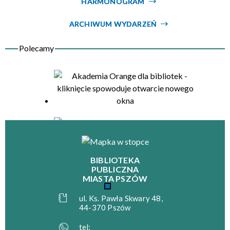
HARMONOGRAM
Organizator
ARCHIWUM WYDARZEŃ
BIBLIOTEKA
PUBLICZNA
MIASTA PSZÓW
ul. Ks. Pawła Skwary 48,
44-370 Pszów
tel: