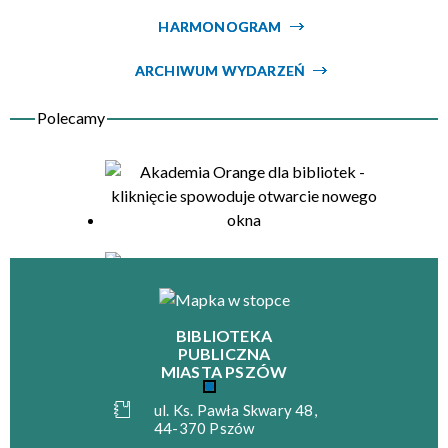
HARMONOGRAM
Organizator
ARCHIWUM WYDARZEŃ
BIBLIOTEKA
PUBLICZNA
MIASTA PSZÓW
ul. Ks. Pawła Skwary 48,
44-370 Pszów