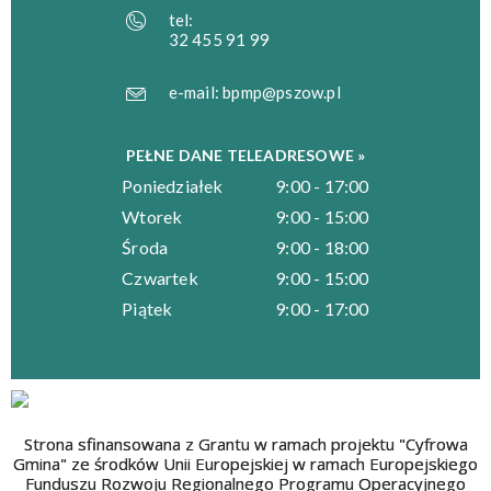
tel:
32 455 91 99
e-mail:
bpmp@pszow.pl
PEŁNE DANE TELEADRESOWE »
Poniedziałek
9:00 - 17:00
Wtorek
9:00 - 15:00
Środa
9:00 - 18:00
Czwartek
9:00 - 15:00
Piątek
9:00 - 17:00
Strona sfinansowana z Grantu w ramach projektu "Cyfrowa
Gmina" ze środków Unii Europejskiej w ramach Europejskiego
Funduszu Rozwoju Regionalnego Programu Operacyjnego