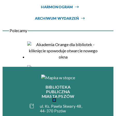
HARMONOGRAM
Organizator
ARCHIWUM WYDARZEŃ
BIBLIOTEKA
PUBLICZNA
MIASTA PSZÓW
ul. Ks. Pawła Skwary 48,
44-370 Pszów