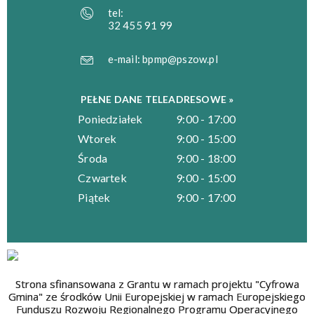
tel:
32 455 91 99
e-mail:
bpmp@pszow.pl
PEŁNE DANE TELEADRESOWE »
Poniedziałek
9:00 - 17:00
Wtorek
9:00 - 15:00
Środa
9:00 - 18:00
Czwartek
9:00 - 15:00
Piątek
9:00 - 17:00
Strona sfinansowana z Grantu w ramach projektu "Cyfrowa
Gmina" ze środków Unii Europejskiej w ramach Europejskiego
Funduszu Rozwoju Regionalnego Programu Operacyjnego