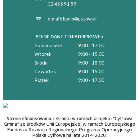
32 455 91 99
e-mail:
bpmp@pszow.pl
PEŁNE DANE TELEADRESOWE »
Poniedziałek
9:00 - 17:00
Wtorek
9:00 - 15:00
Środa
9:00 - 18:00
Czwartek
9:00 - 15:00
Piątek
9:00 - 17:00
Strona sfinansowana z Grantu w ramach projektu "Cyfrowa
Gmina" ze środków Unii Europejskiej w ramach Europejskiego
Funduszu Rozwoju Regionalnego Programu Operacyjnego
Polska Cyfrowa na lata 2014-2020.