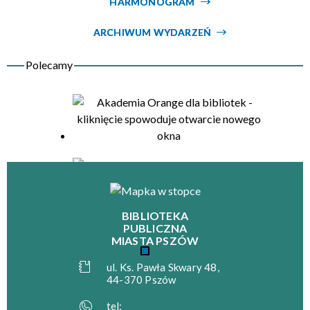
HARMONOGRAM
Organizator
ARCHIWUM WYDARZEŃ
BIBLIOTEKA
PUBLICZNA
MIASTA PSZÓW
ul. Ks. Pawła Skwary 48,
44-370 Pszów
tel: