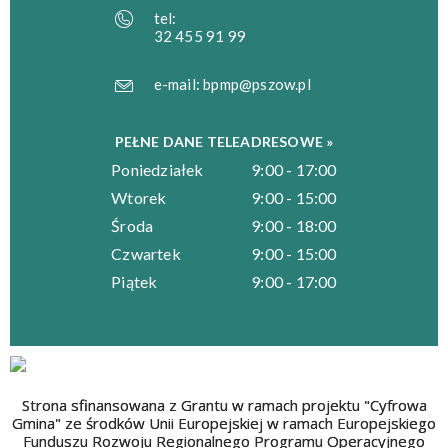
tel:
32 455 91 99
e-mail:
bpmp@pszow.pl
PEŁNE DANE TELEADRESOWE »
Poniedziałek
9:00 - 17:00
Wtorek
9:00 - 15:00
Środa
9:00 - 18:00
Czwartek
9:00 - 15:00
Piątek
9:00 - 17:00
Strona sfinansowana z Grantu w ramach projektu "Cyfrowa
Gmina" ze środków Unii Europejskiej w ramach Europejskiego
Funduszu Rozwoju Regionalnego Programu Operacyjnego