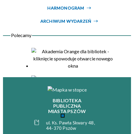
HARMONOGRAM
Organizator
ARCHIWUM WYDARZEŃ
BIBLIOTEKA
PUBLICZNA
MIASTA PSZÓW
ul. Ks. Pawła Skwary 48,
44-370 Pszów