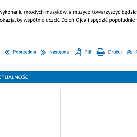
 wykonaniu młodych muzyków, a muzyce towarzyszyć będzie
 okazja, by wspólnie uczcić Dzień Ojca i spędzić popołudnie
Poprzednia
Następna
Pdf
Drukuj
AKTUALNOŚCI