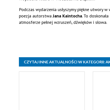
Podczas wydarzenia usłyszymy piękne utwory w
poezja autorstwa
Jana Kaintocha
. To doskonała
atmosferze pełnej wzruszeń, dźwięków i słowa.
CZYTAJ INNE AKTUALNOŚCI W KATEGORII: 