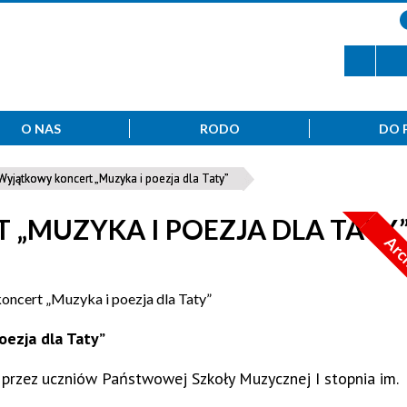
O NAS
RODO
DO 
Wyjątkowy koncert „Muzyka i poezja dla Taty”
„MUZYKA I POEZJA DLA TATY
Arc
ezja dla Taty”
przez uczniów Państwowej Szkoły Muzycznej I stopnia im.