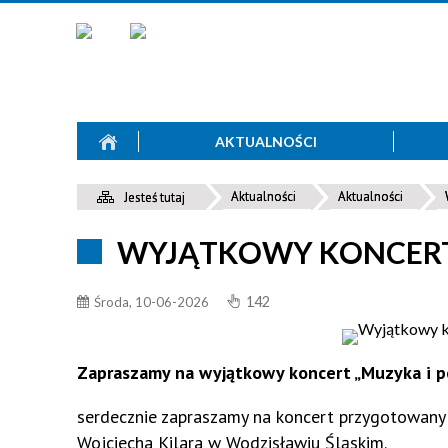
AKTUALNOŚCI
Aktualności
Aktualności
Jesteś tutaj
WYJĄTKOWY KONCERT 
142
Środa, 10-06-2026
Zapraszamy na wyjątkowy koncert „Muzyka i po
serdecznie zapraszamy na koncert przygotowany 
Wojciecha Kilara w Wodzisławiu Śląskim.