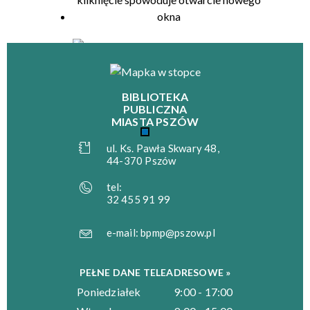
BIBLIOTEKA
PUBLICZNA
MIASTA PSZÓW
ul. Ks. Pawła Skwary 48,
44-370 Pszów
tel:
32 455 91 99
e-mail:
bpmp@pszow.pl
PEŁNE DANE TELEADRESOWE »
Poniedziałek
9:00 - 17:00