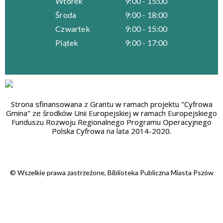
Wtorek
9:00 - 15:00
Środa
9:00 - 18:00
Czwartek
9:00 - 15:00
Piątek
9:00 - 17:00
Strona sfinansowana z Grantu w ramach projektu "Cyfrowa
Gmina" ze środków Unii Europejskiej w ramach Europejskiego
Funduszu Rozwoju Regionalnego Programu Operacyjnego
Polska Cyfrowa na lata 2014-2020.
© Wszelkie prawa zastrzeżone, Biblioteka Publiczna Miasta Pszów