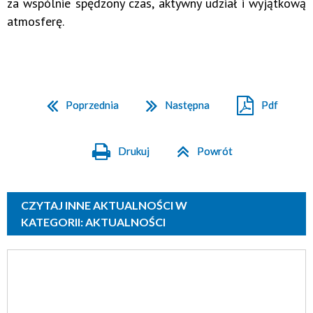
za wspólnie spędzony czas, aktywny udział i wyjątkową
atmosferę.
Poprzednia
Następna
Pdf
Drukuj
Powrót
CZYTAJ INNE AKTUALNOŚCI W
KATEGORII: AKTUALNOŚCI