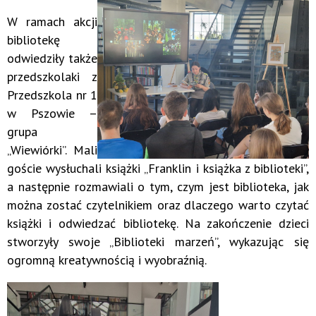
W ramach akcji
bibliotekę
odwiedziły także
przedszkolaki z
Przedszkola nr 1
w Pszowie –
grupa
„Wiewiórki”. Mali
goście wysłuchali książki „Franklin i książka z biblioteki”,
a następnie rozmawiali o tym, czym jest biblioteka, jak
można zostać czytelnikiem oraz dlaczego warto czytać
książki i odwiedzać bibliotekę. Na zakończenie dzieci
stworzyły swoje „Biblioteki marzeń”, wykazując się
ogromną kreatywnością i wyobraźnią.