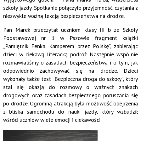
szkoły jazdy. Spotkanie połączyło przyjemność czytania z
niezwykle ważną lekcją bezpieczeństwa na drodze.
Pan Marek przeczytał uczniom klasy III b ze Szkoły
Podstawowej nr 1 w Pszowie fragment książki
„Pamiętnik Fenka. Kamperem przez Polskę”, zabierając
dzieci w ciekawą literacką podróż. Następnie wspólnie
rozmawialiśmy o zasadach bezpieczeństwa i o tym, jak
odpowiednio zachowywać się na drodze. Dzieci
wykonały także test „Bezpieczna droga do szkoły”, który
stał się okazją do rozmowy o ważnych znakach
drogowych oraz zasadach bezpiecznego poruszania się
po drodze. Ogromną atrakcją była możliwość obejrzenia
z bliska samochodu do nauki jazdy, który wzbudził
wśród uczniów wiele emocji i ciekawości.