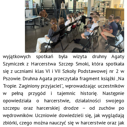
wyjątkowych spotkań była wizyta druhny Agaty
Szymiczek z Harcerstwa Szczep Smoki, która spotkała
się z uczniami klas VI i VII Szkoły Podstawowej nr 2 w
Pszowie. Druhna Agata przeczytała fragment książki „Na
Tropie. Zaginiony przyjaciel”, wprowadzając uczestników
w pełną przygód i tajemnic historię. Następnie
opowiedziała o harcerstwie, działalności swojego
szczepu oraz harcerskiej drodze – od zuchów po
wędrowników. Uczniowie dowiedzieli się, jak wyglądają
zbiórki, czego można nauczyć się w harcerstwie oraz jak