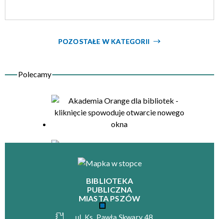
POZOSTAŁE W KATEGORII
BIBLIOTEKA
PUBLICZNA
MIASTA PSZÓW
ul. Ks. Pawła Skwary 48,