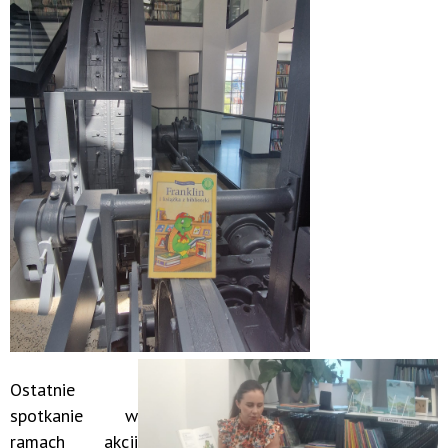
Ostatnie
spotkanie w
ramach akcji