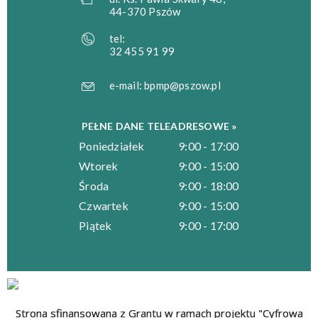
44-370 Pszów
tel:
32 455 91 99
e-mail:
bpmp@pszow.pl
PEŁNE DANE TELEADRESOWE »
Poniedziałek
9:00 - 17:00
Wtorek
9:00 - 15:00
Środa
9:00 - 18:00
Czwartek
9:00 - 15:00
Piątek
9:00 - 17:00
Strona sfinansowana z Grantu w ramach projektu "Cyfrowa