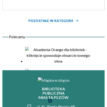
POZOSTAŁE W KATEGORII
BIBLIOTEKA
PUBLICZNA
MIASTA PSZÓW
ul. Ks. Pawła Skwary 48,