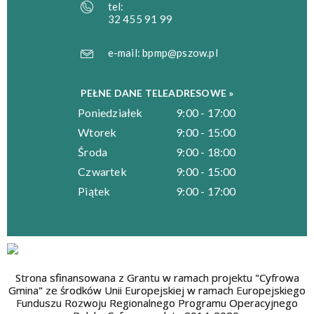
tel:
32 455 91 99
e-mail:
bpmp@pszow.pl
PEŁNE DANE TELEADRESOWE »
Poniedziałek
9:00 - 17:00
Wtorek
9:00 - 15:00
Środa
9:00 - 18:00
Czwartek
9:00 - 15:00
Piątek
9:00 - 17:00
Strona sfinansowana z Grantu w ramach projektu "Cyfrowa
Gmina" ze środków Unii Europejskiej w ramach Europejskiego
Funduszu Rozwoju Regionalnego Programu Operacyjnego