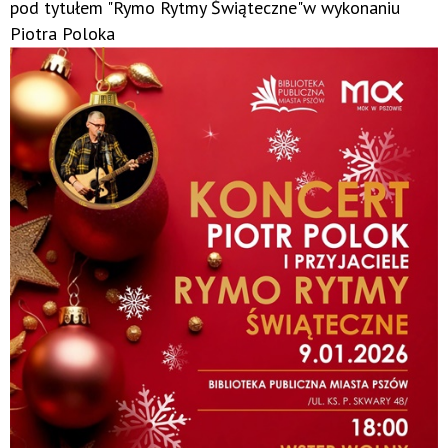
pod tytułem "Rymo Rytmy Świąteczne"w wykonaniu
Piotra Poloka