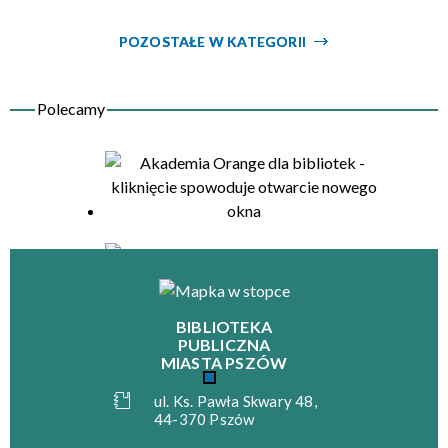
POZOSTAŁE W KATEGORII
BIBLIOTEKA
PUBLICZNA
MIASTA PSZÓW
ul. Ks. Pawła Skwary 48,
44-370 Pszów