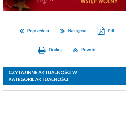
Poprzednia
Następna
Pdf
Drukuj
Powrót
CZYTAJ INNE AKTUALNOŚCI W
KATEGORII: AKTUALNOŚCI