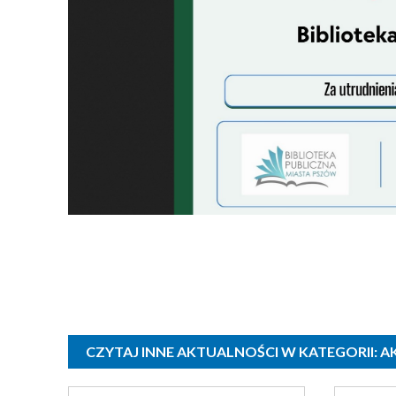
CZYTAJ INNE AKTUALNOŚCI W KATEGORII: 