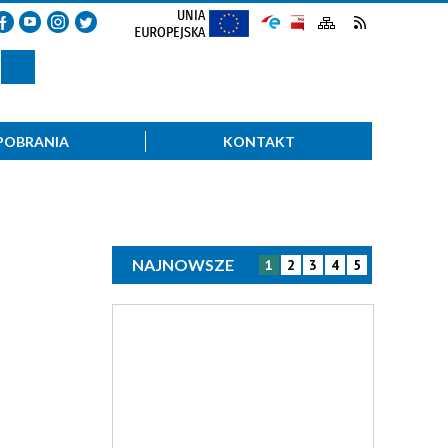
POBRANIA
KONTAKT
NAJNOWSZE
1
2
3
4
5