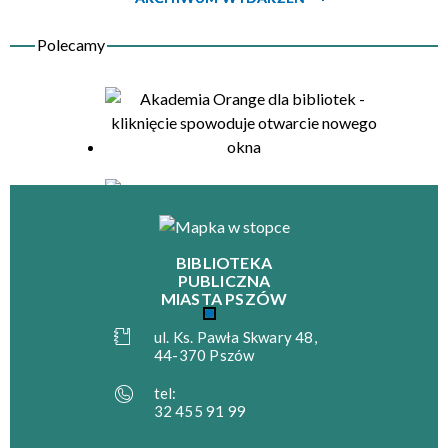
Organizator
BIBLIOTEKA
PUBLICZNA
MIASTA PSZÓW
ul. Ks. Pawła Skwary 48,
44-370 Pszów
tel:
32 455 91 99