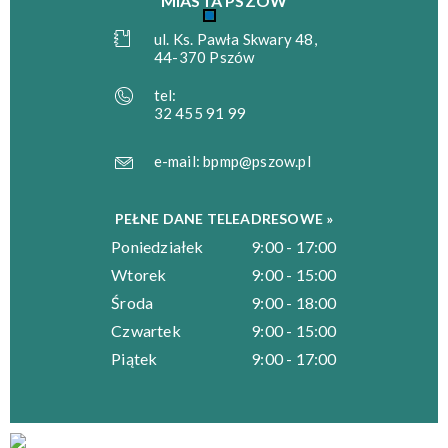
MIASTA PSZÓW
ul. Ks. Pawła Skwary 48,
44-370 Pszów
tel:
32 455 91 99
e-mail:
bpmp@pszow.pl
PEŁNE DANE TELEADRESOWE »
Poniedziałek
9:00 - 17:00
Wtorek
9:00 - 15:00
Środa
9:00 - 18:00
Czwartek
9:00 - 15:00
Piątek
9:00 - 17:00