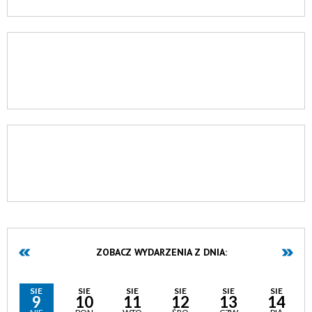
ZOBACZ WYDARZENIA Z DNIA:
SIE
SIE
SIE
SIE
SIE
SIE
9
10
11
12
13
14