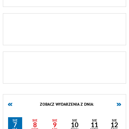
ZOBACZ WYDARZENIA Z DNIA:
SIE
SIE
SIE
SIE
SIE
SIE
7
8
9
10
11
12