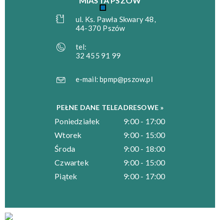
MIASTA PSZÓW
ul. Ks. Pawła Skwary 48,
44-370 Pszów
tel:
32 455 91 99
e-mail:
bpmp@pszow.pl
PEŁNE DANE TELEADRESOWE »
Poniedziałek
9:00 - 17:00
Wtorek
9:00 - 15:00
Środa
9:00 - 18:00
Czwartek
9:00 - 15:00
Piątek
9:00 - 17:00