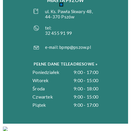
MIASTA PSZÓW
ul. Ks. Pawła Skwary 48,
44-370 Pszów
tel:
32 455 91 99
e-mail:
bpmp@pszow.pl
PEŁNE DANE TELEADRESOWE »
Poniedziałek
9:00 - 17:00
Wtorek
9:00 - 15:00
Środa
9:00 - 18:00
Czwartek
9:00 - 15:00
Piątek
9:00 - 17:00