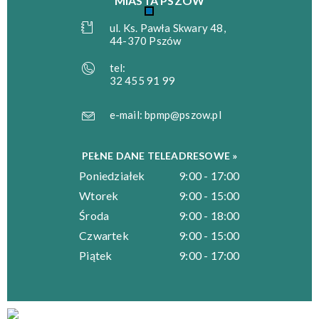
MIASTA PSZÓW
ul. Ks. Pawła Skwary 48,
44-370 Pszów
tel:
32 455 91 99
e-mail:
bpmp@pszow.pl
PEŁNE DANE TELEADRESOWE »
Poniedziałek
9:00 - 17:00
Wtorek
9:00 - 15:00
Środa
9:00 - 18:00
Czwartek
9:00 - 15:00
Piątek
9:00 - 17:00