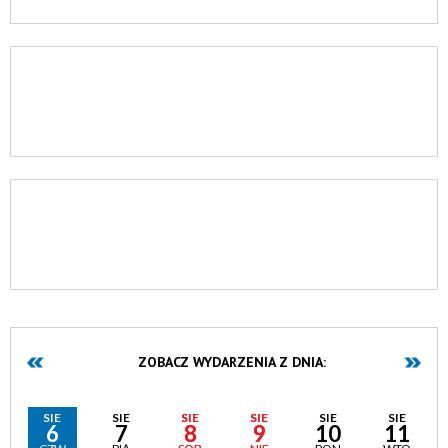
ZOBACZ WYDARZENIA Z DNIA:
SIE
SIE
SIE
SIE
SIE
SIE
6
7
8
9
10
11